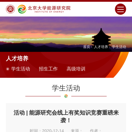
首页
-
人才培养
-
学生活动
人才培养
学生活动
招生工作
高级培训
学生活动
活动 | 能源研究会线上有奖知识竞赛重磅来
袭！
时间：2020-12-14
来源：
作者：