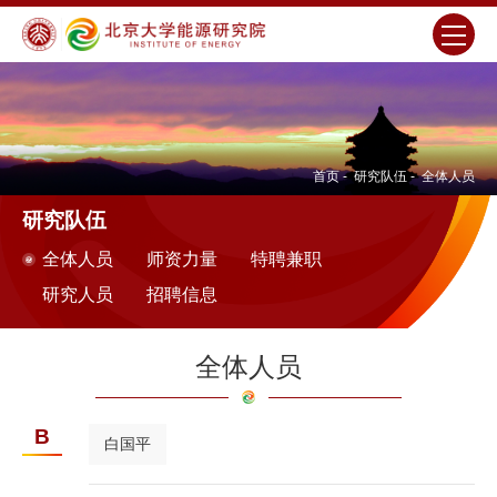
首页
-
研究队伍
-
全体人员
研究队伍
全体人员
师资力量
特聘兼职
研究人员
招聘信息
全体人员
B
白国平