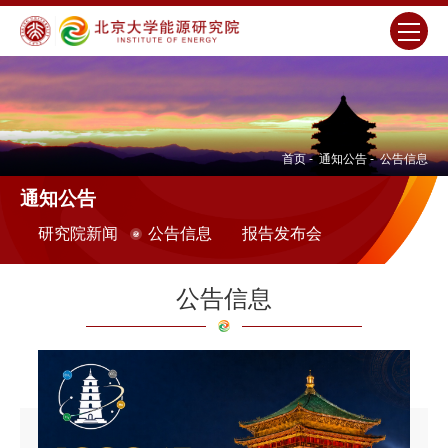
首页
-
通知公告
-
公告信息
通知公告
研究院新闻
公告信息
报告发布会
公告信息