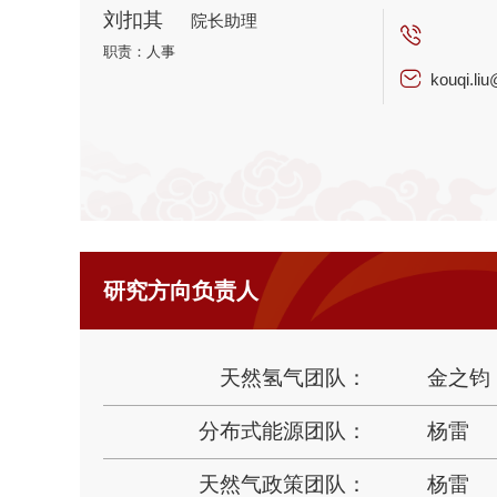
刘扣其
院长助理
职责：人事
kouqi.li
研究方向负责人
天然氢气团队：
金之钧
分布式能源团队：
杨雷
天然气政策团队：
杨雷