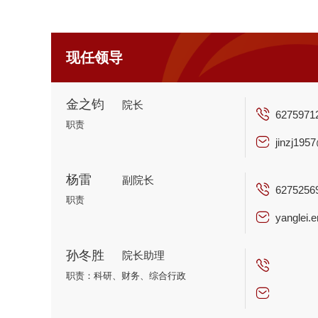
现任领导
金之钧
院长
6275971
职责
jinzj195
杨雷
副院长
6275256
职责
yanglei.
孙冬胜
院长助理
职责：科研、财务、综合行政