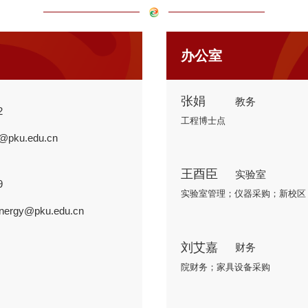
办公室
张娟
教务
2
工程博士点
7@pku.edu.cn
王酉臣
实验室
9
实验室管理；仪器采购；新校区
energy@pku.edu.cn
刘艾嘉
财务
院财务；家具设备采购