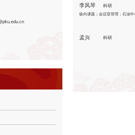
李风琴
科研
纵向课题；会议室管理；石油中
u@pku.edu.cn
孟兴
科研