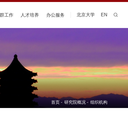
北京大学
EN
群工作
人才培养
办公服务
首页
-
研究院概况
-
组织机构