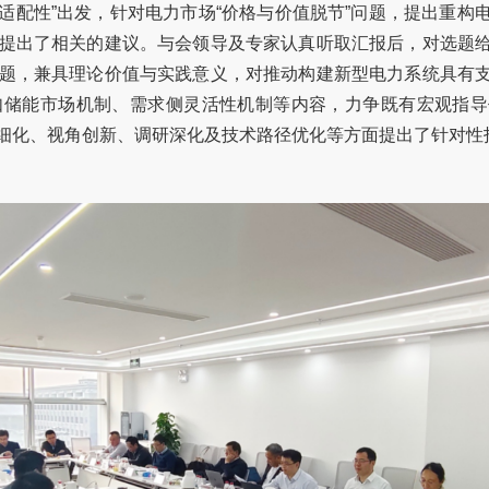
制适配性”出发，针对电力市场“价格与价值脱节”问题，提出重
提出了相关的建议。与会领导及专家认真听取汇报后，对选题
题，兼具理论价值与实践意义，对推动构建新型电力系统具有
如储能市场机制、需求侧灵活性机制等内容，力争既有宏观指导
细化、视角创新、调研深化及技术路径优化等方面提出了针对性