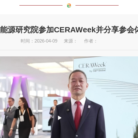
能源研究院参加CERAWeek并分享参会
时间：2026-04-09
来源：
作者：
P