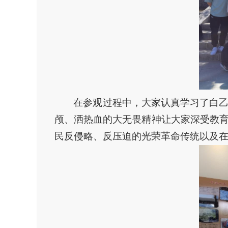
在参观过程中，大家认真学习了白
颅、洒热血的大无畏精神让大家深受教
民反侵略、反压迫的光荣革命传统以及