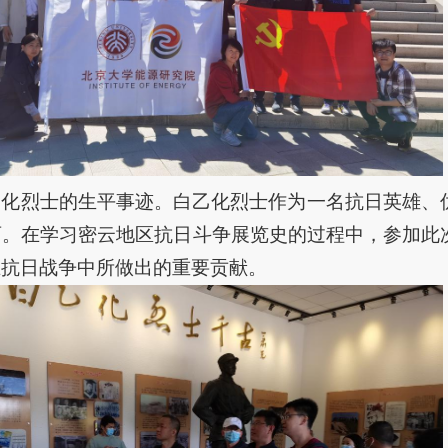
乙化烈士的生平事迹。白乙化烈士作为一名抗日英雄、
育。在学习密云地区抗日斗争展览史的过程中，参加此
在抗日战争中所做出的重要贡献。