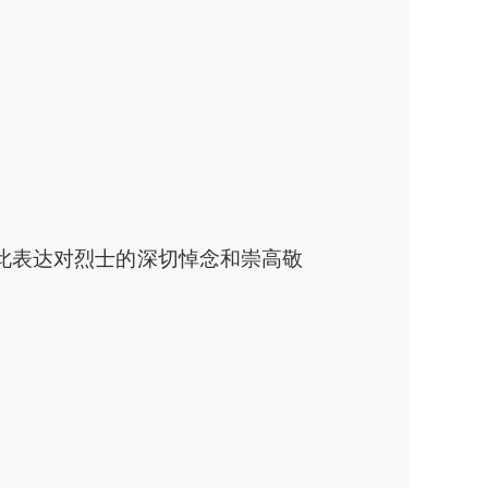
此表达对烈士的深切悼念和崇高敬