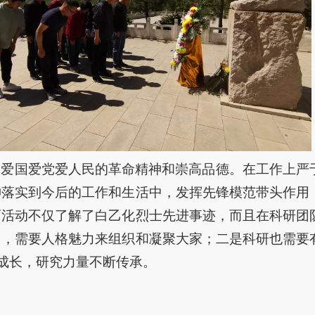
的爱国爱党爱人民的革命精神和崇高品德。在工作上严
神落实到今后的工作和生活中，发挥先锋模范带头作用
育活动不仅了解了白乙化烈士先进事迹，而且在科研团
力，需要人格魅力来组织和凝聚大家；二是科研也需要
速成长，研究力量不断传承。