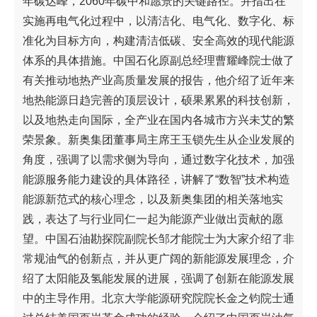
年碳达峰，2060年碳中和愿景的关键路径。并指出在
实施再电气化过程中，以清洁化、电气化、数字化、标
准化为目标方向，构建清洁低碳、安全高效的现代能源
体系的具体措施。中国石化原副总经理曹耀峰院士做了
有关推动地热产业高质量发展的报告，他介绍了近年来
地热能源日趋完善的顶层设计，硕果累累的科技创新，
以及地热走向国际，全产业在国内各城市方兴未艾的繁
荣景象。新奥集团董事局主席王玉锁先生从企业发展的
角度，强调了以需求侧为导向，通过数字化技术，加强
能源服务能力建设的具体路径，讲解了“数智”技术构造
能源新范式的核心理念，以及新奥集团的相关落地实
践，表达了与行业同仁一起为能源产业做出贡献的愿
望。中国石油勘探院副院长邹才能院士为大家介绍了非
常规油气的创新点，并从更广阔的新能源发展理念，介
绍了太阳能及氢能发展的进展，强调了创新在能源发展
中的主导作用。北京大学能源研究院院长金之钧院士通