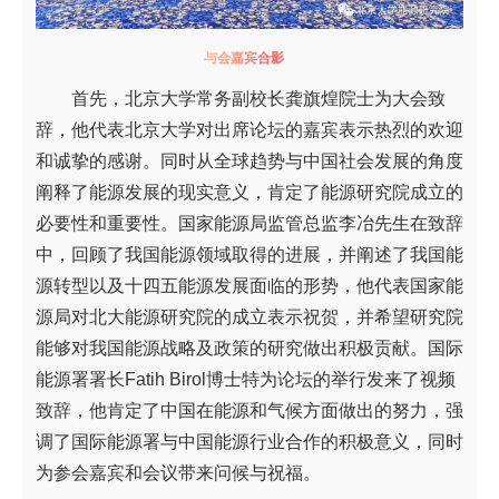
与会嘉宾合影
首先，北京大学常务副校长龚旗煌院士为大会致
辞，他代表北京大学对出席论坛的嘉宾表示热烈的欢迎
和诚挚的感谢。同时从全球趋势与中国社会发展的角度
阐释了能源发展的现实意义，肯定了能源研究院成立的
必要性和重要性。国家能源局监管总监李冶先生在致辞
中，回顾了我国能源领域取得的进展，并阐述了我国能
源转型以及十四五能源发展面临的形势，他代表国家能
源局对北大能源研究院的成立表示祝贺，并希望研究院
能够对我国能源战略及政策的研究做出积极贡献。国际
能源署署长Fatih Birol博士特为论坛的举行发来了视频
致辞，他肯定了中国在能源和气候方面做出的努力，强
调了国际能源署与中国能源行业合作的积极意义，同时
为参会嘉宾和会议带来问候与祝福。