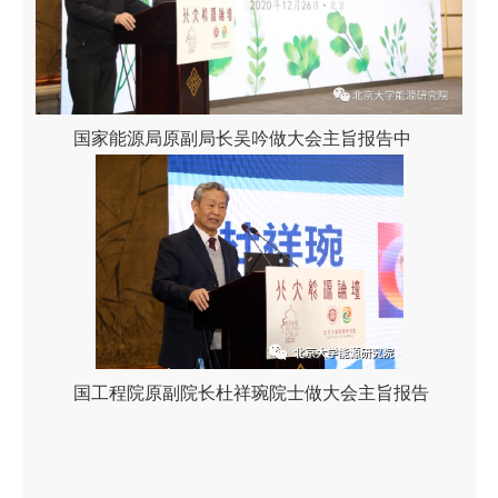
国家能源局原副局长吴吟做大会主旨报告中
国工程院原副院长杜祥琬院士做大会主旨报告