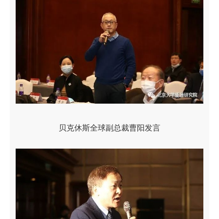
贝克休斯全球副总裁曹阳发言