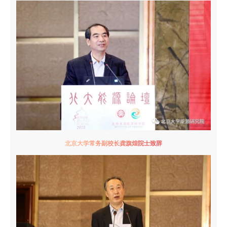
北京大学常务副校长龚旗煌院士致辞