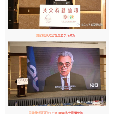
国家能源局监管总监李冶致辞
国际能源署署长Fatih Birol博士视频致辞