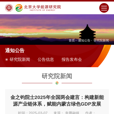
首页
-
通知公告
-
研究院新闻
通知公告
研究院新闻
公告信息
报告发布会
研究院新闻
金之钧院士2025年全国两会建言：构建新能
源产业链体系，赋能内蒙古绿色GDP发展
时间：2025-03-07
来源： 奔腾融媒
作者：