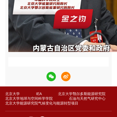
y
V
i
d
e
o
北京大学
IEA
北京大学鄂尔多斯能源研究院
北京大学地球与空间科学学院
石油与天然气研究中心
北京大学能源研究院气候变化与能源转型项目