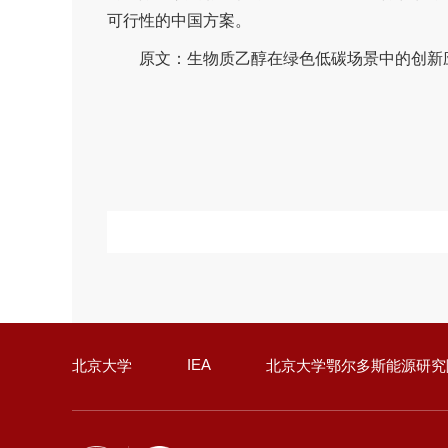
可行性的中国方案。
原文：
生物质乙醇在绿色低碳场景中的创新
IEA
北京大学
北京大学鄂尔多斯能源研究