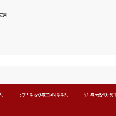
应用
院
北京大学地球与空间科学学院
石油与天然气研究