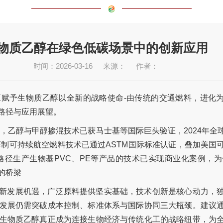
物质乙醇在绿色低碳场景中的创新应用
时间：2026-03-16
来源：
作者：
赋予生物质乙醇以全新的战略使命-由传统的交通燃料，进化为“
路径与应用展望。
，乙醇与甲醇掺混技术已获马士基等国际巨头验证，2024年全
醇制可持续航空燃料技术已通过ASTM国际标准认证，叠加美国
路径生产生物基PVC、PE等产品的技术已实现商业化案例，
的桥梁
新发展机遇，广泛原料提供坚实基础，技术创新是核心动力，
发展仍需突破成本控制、标准体系与国际协同三大瓶颈。建议
生物质乙醇真正成为连接生物经济与传统化工的战略纽带，为