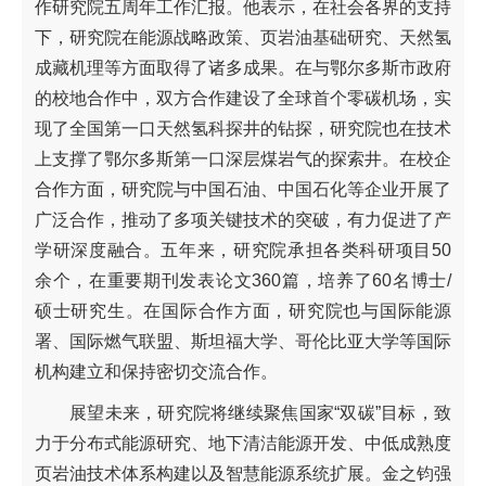
作研究院五周年工作汇报。他表示，在社会各界的支持
下，研究院在能源战略政策、页岩油基础研究、天然氢
成藏机理等方面取得了诸多成果。在与鄂尔多斯市政府
的校地合作中，双方合作建设了全球首个零碳机场，实
现了全国第一口天然氢科探井的钻探，研究院也在技术
上支撑了鄂尔多斯第一口深层煤岩气的探索井。在校企
合作方面，研究院与中国石油、中国石化等企业开展了
广泛合作，推动了多项关键技术的突破，有力促进了产
学研深度融合。五年来，研究院承担各类科研项目50
余个，在重要期刊发表论文360篇，培养了60名博士/
硕士研究生。在国际合作方面，研究院也与国际能源
署、国际燃气联盟、斯坦福大学、哥伦比亚大学等国际
机构建立和保持密切交流合作。
展望未来，研究院将继续聚焦国家“双碳”目标，致
力于分布式能源研究、地下清洁能源开发、中低成熟度
页岩油技术体系构建以及智慧能源系统扩展。金之钧强