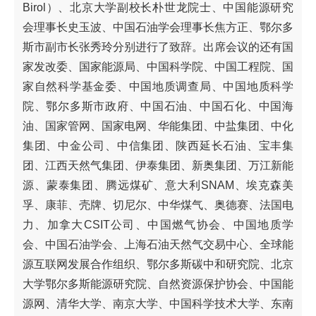
Birol）、北京大学副校长朴世龙院士、中国能源研究
会理事长史玉波、中国石油学会理事长焦方正、鄂尔多
斯市副市长张秀玲分别进行了致辞。出席会议的还有国
家发改委、国家能源局、中国科学院、中国工程院、国
家自然科学基金委、中国地质调查局、中国地质科学
院、鄂尔多斯市政府、中国石油、中国石化、中国海
油、国家管网、国家电网、华能集团、中盐集团、中化
集团、中金公司、中信集团、陕西延长石油、宝丰集
团、江西天然气集团、伊泰集团、新奥集团、万江新能
源、蒙泰集团、腾远煤矿、意大利SNAM、埃克森美
孚、康菲、壳牌、切尼尔、中华煤气、奥德赛、法国电
力、加拿大CSIT公司、中国燃气协会、中国地质学
会、中国石油学会、上海石油天然气交易中心、全球能
源互联网发展合作组织、鄂尔多斯碳中和研究院、北京
大学鄂尔多斯能源研究院、自然资源保护协会、中国能
源网、清华大学、南京大学、中国科学技术大学、东南