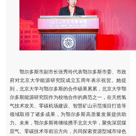
鄂尔多斯市副市长张秀玲代表鄂尔多斯市委、市政
府对北京大学能源研究院成立五周年表示祝贺。她提
到，北京大学与鄂尔多斯的合作硕果累累，北京大学鄂
尔多斯能源研究院作为校地合作的典范之一，在天然氢
气技术攻关、零碳机场建设、智慧矿山示范项目打造等
领域取得了诸多成果，为鄂尔多斯高质量发展提供助
力。未来，鄂尔多斯将继续携手北京大学，聚焦深层煤
层气、零碳技术等前沿方向，共同探索资源型城市绿色