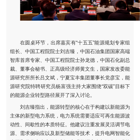
在圆桌环节，出席嘉宾有“十五五”能源规划专家组
组长、中国工程院院士刘吉臻，中国石油集团国家高端
智库首席专家、中国工程院院士孙龙德，中国石化副总
裁、董事会秘书、正高级经济师黄文生，国家发改委能
源研究所所长吕文斌，宁夏宝丰集团董事长党彦宝，能
源研究院特聘研究员杨富强主持大家围绕“双碳”目标下
的能源企业转型路径展开了深入讨论。
刘吉臻指出，能源转型的核心在于构建以新能源为
主体的新型电力系统，电力系统需要适应可再生能源波
动性、间歇性的本质特征。他建议注重发展灵活调节电
源、需求侧响应以及新型储能等技术，提升电网智能化