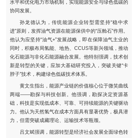
水平和优化电力市场机制，实现能源安全与绿色低碳的
协同发展。
孙龙德认为，传统能源企业转型需坚持“稳中求
进”原则，发挥油气资源在能源保供中的“压舱石”作用。
他认为应坚持“油气+”发展战略，即在保障油气主业的
同时，积极布局氢能、地热、CCUS等新兴领域，推动
化石能源与非化石能源融合发展。他特别强调，技术创
新是转型的关键，应加大基础研究投入，突破关键“卡
脖子”技术，构建绿色低碳技术体系。
黄文生指出，能源产业链的价值核心位于微笑曲线
两端——勘探与科技创新。他强调，勘探决定资源基
础，科技是实现低成本、可靠、可持续能源的关键驱动
力。他认为天然氢气在成本方面具有显著优势，极具潜
力，但需突破成藏理论、运输技术等瓶颈。
吕文斌强调，能源转型是经济社会发展全面绿色转