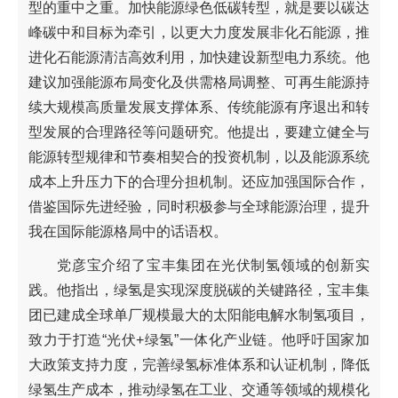
型的重中之重。加快能源绿色低碳转型，就是要以碳达
峰碳中和目标为牵引，以更大力度发展非化石能源，推
进化石能源清洁高效利用，加快建设新型电力系统。他
建议加强能源布局变化及供需格局调整、可再生能源持
续大规模高质量发展支撑体系、传统能源有序退出和转
型发展的合理路径等问题研究。他提出，要建立健全与
能源转型规律和节奏相契合的投资机制，以及能源系统
成本上升压力下的合理分担机制。还应加强国际合作，
借鉴国际先进经验，同时积极参与全球能源治理，提升
我在国际能源格局中的话语权。
党彦宝介绍了宝丰集团在光伏制氢领域的创新实
践。他指出，绿氢是实现深度脱碳的关键路径，宝丰集
团已建成全球单厂规模最大的太阳能电解水制氢项目，
致力于打造“光伏+绿氢”一体化产业链。他呼吁国家加
大政策支持力度，完善绿氢标准体系和认证机制，降低
绿氢生产成本，推动绿氢在工业、交通等领域的规模化