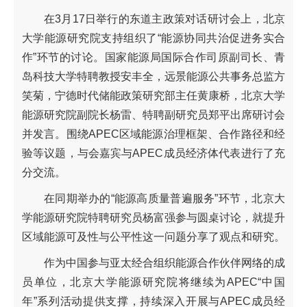
在3月17日举行的东道主政策对话研讨会上，北京
大学能源研究院支持组织了“能源协同共治促进务实合
作”环节的讨论。国家能源局国际合作司原副司长、青
岛科技大学特聘教授安丰全，远景能源公共事务总监方
笑菊，宁德时代储能政策研究部主任黄康桥，北京大学
能源研究院副院长杨雷、特聘副研究员郑平出席研讨会
并发言。围绕APEC区域能源治理框架、合作路径和经
验等议题，与会嘉宾与APEC成员经济体代表进行了充
分交流。
在同期举办的“能源高质量普遍服务”环节，北京大
学能源研究院特聘研究员杨富强参与圆桌讨论，就提升
区域能源可及性与公平性这一问题分享了观点和研究。
作为中国参与亚太经合组织能源合作伙伴网络的成
员单位，北京大学能源研究院将继续为APEC“中国
年”系列活动提供支撑，持续深入开展与APEC成员经