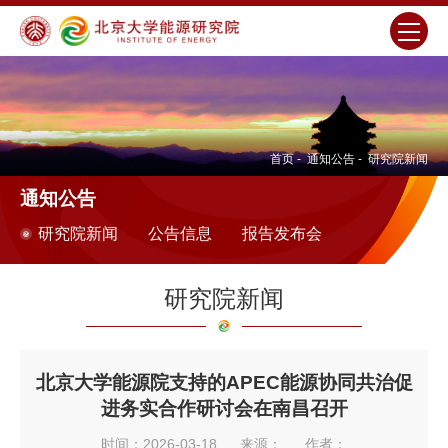
首页
-
通知公告
-
研究院新闻
通知公告
研究院新闻
公告信息
报告发布会
研究院新闻
北京大学能源院支持的APEC能源协同共治促
进务实合作研讨会在南昌召开
时间：2026-03-18
来源：
作者：