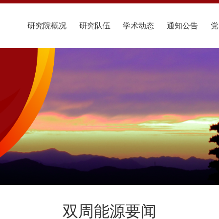
研究院概况
研究队伍
学术动态
通知公告
党
双周能源要闻