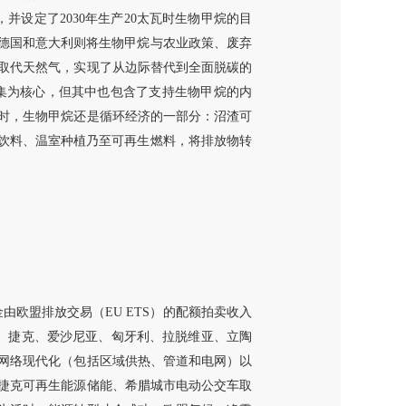
并设定了2030年生产20太瓦时生物甲烷的目
、德国和意大利则将生物甲烷与农业政策、废弃
取代天然气，实现了从边际替代到全面脱碳的
集为核心，但其中也包含了支持生物甲烷的内
时，生物甲烷还是循环经济的一部分：沼渣可
酸饮料、温室种植乃至可再生燃料，将排放物转
金由欧盟排放交易（EU ETS）的配额拍卖收入
地亚、捷克、爱沙尼亚、匈牙利、拉脱维亚、立陶
网络现代化（包括区域供热、管道和电网）以
捷克可再生能源储能、希腊城市电动公交车取