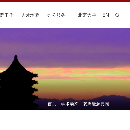
北京大学
EN
群工作
人才培养
办公服务
首页
-
学术动态
-
双周能源要闻