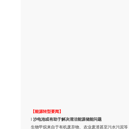
【能源转型要闻】
l
沙电池或有助于解决清洁能源储能问题
生物甲烷来自于有机废弃物、农业废渣甚至污水污泥等