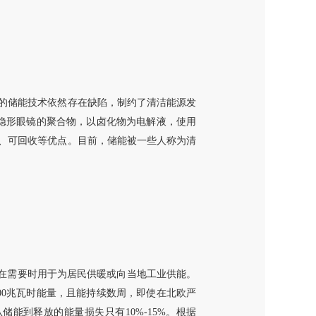
的储能技术依然存在缺陷，制约了清洁能源发
是生产隐形眼镜的聚合物，以卤化物为电解液，使用
、可回收等优点。目前，储能被一些人称为清
温度，在需要时用于为居民供暖或向当地工业供能。
100兆瓦时能量，且能持续数周，即使在北欧严
能到释放的能量损失只有10%-15%。根据