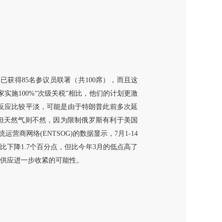
罗斯法案》已获得85名参议员联署（共100席），而且这
实施100%“次级关税”相比，他们的计划更激
的反应比较平淡，可能是由于特朗普此前多次延
但天然气则不然，因为限制俄罗斯有利于美国
网络(ENTSOG)的数据显示，7月1-14
同比下降1.7个百分点，但比今年3月的低点高了
气供应进一步收紧的可能性。