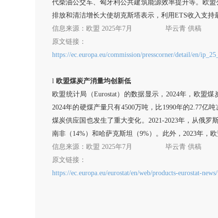
代柴油公交车、匈牙利公共建筑能源效率提升等。欧盟
排放和清洁增长大使胡克斯塔表示，利用ETS收入支
信息来源：
欧盟
2025年7月
毕云青
供稿
原文链接：
https://ec.europa.eu/commission/presscorner/detail/en/ip_2
l
欧盟煤炭产消量均创新低
欧盟统计局（
Eurostat）的数据显示，2024年，
2024年的硬煤产量只有4500万吨，比1990年的2.7
煤炭供应国也发生了重大变化。2021-2023年，从俄罗
南非（14%）和哈萨克斯坦（9%）。此外，2023年，
信息来源：
欧盟
2025年7月
毕云青
供稿
原文链接：
https://ec.europa.eu/eurostat/en/web/products-eurostat-ne