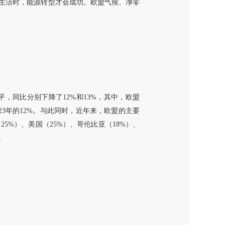
生活时，能源转型才会成功。欧盟气候、净零
低水平，同比分别下降了12%和13%，其中，欧盟
2023年的12%。与此同时，近年来，欧盟的主要
25%）、美国（25%）、哥伦比亚（18%）、
。