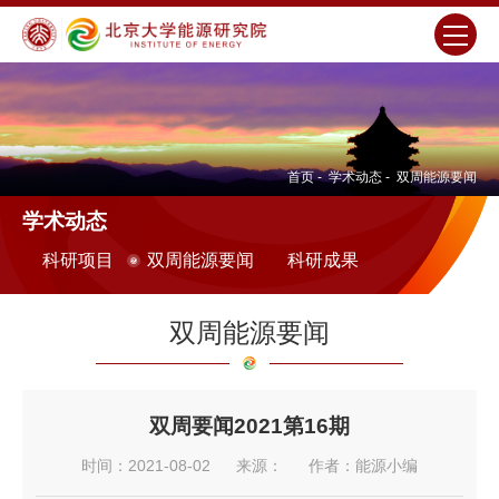
首页
-
学术动态
-
双周能源要闻
学术动态
科研项目
双周能源要闻
科研成果
双周能源要闻
双周要闻2021第16期
时间：2021-08-02
来源：
作者：能源小编