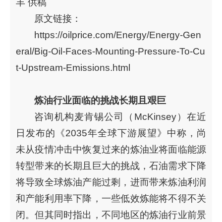
丰 供稿
原文链接：
https://oilprice.com/Energy/Energy-Gen
eral/Big-Oil-Faces-Mounting-Pressure-To-Cu
t-Upstream-Emissions.html
炼油行业面临的挑战长期且艰巨
咨询机构麦肯锡公司（McKinsey）在近
日发布的《2035年全球下游展望》中称，尚
未从疫情冲击中恢复过来的炼油业将面临能源
转型带来的长期且巨大的挑战，石油需求下降
将导致全球炼油产能过剩，进而带来炼油利润
和产能利用率下降，一些低效炼能将不得不关
闭。但其同时指出，不同地区的炼油行业前景