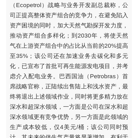
（Ecopetrol）战略与业务开发副总裁称，公
司正提高整体资产组合的竞争力，在避免陷入
资产困境的同时，加大天然气勘探开发力度，
推动资产组合多样化；到2030年，将使天然
气在上游资产组合中的占比从当前的20%提高
至35%；该公司还在加速业务去碳化和多元
化，已宣布了首批可再生能源发电项目，并考
虑介入配电业务。巴西国油（Petrobras）首
席战略官称，正陆续出售陆上和浅水资产，最
终将退出上述领域作业，同时将更多精力放在
深水和超深水领域，一方面是公司在深水和超
深水领域更有竞争优势，另一方面是此领域的
生产成本较低，仅4美元/桶；该公司同时预
计，其未来的伴生气产量将显著增加，有利于