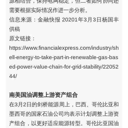
源相结合，保持电网稳定，但二者如何协同还
需要根据实际情况作进一步分析。
信息来源：金融快报 20201年3月3日杨国丰
供稿
原文链接：
https://www.financialexpress.com/industry/sh
ell-energy-to-take-part-in-renewable-gas-bas
ed-power-value-chain-for-grid-stability/22052
44/
南美国油调整上游资产组合
在3月2日的剑桥能源周上，巴西、哥伦比亚和
墨西哥的国家石油公司均表示计划调整上游资
产组合，以更好适应能源转型。哥伦比亚国油