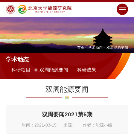
首页
-
学术动态
-
双周能源要闻
学术动态
科研项目
双周能源要闻
科研成果
双周能源要闻
双周要闻2021第6期
时间：2021-03-15
来源：
作者：能源小编