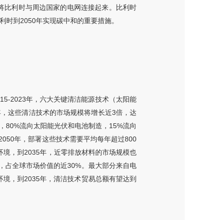
并将比利时与周边国家的电网连接起来。比利时
利时到2050年实现碳中和的重要措施。
5-2023年，六大关键清洁能源技术（太阳能
年，这些清洁技术的市场规模将增长近3倍，达
，80%流向太阳能光伏和电池制造，15%流向
50年，部署这些技术需要平均每年超过800
环境，到2035年，近零排放材料的市场规模也
，占全球市场价值的近30%。最大部分来自电
环境，到2035年，清洁技术贸易总额有望达到