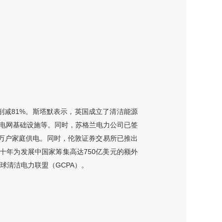
上削减81%。斯塔默表示，英国成立了清洁能源
电场、电网基础设施等。同时，苏格兰电力公司已签
0万户家庭供电。同时，伦敦证券交易所已推出
十年为发展中国家筹集高达750亿美元的额外
球清洁电力联盟（GCPA）。