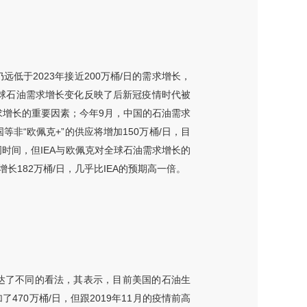
远低于2023年接近200万桶/日的需求增长，
几年的全球石油需求增长变化反映了后新冠疫情时代被
求增长的重要因素；今年9月，中国的石油需求
非“欧佩克+”的供应将增加150万桶/日，目
6周时间，但IEA与欧佩克对全球石油需求增长的
长182万桶/日，几乎比IEA的预期高一倍。
达了不同的看法，其表示，目前美国的石油生
70万桶/日，但跟2019年11月的疫情前高