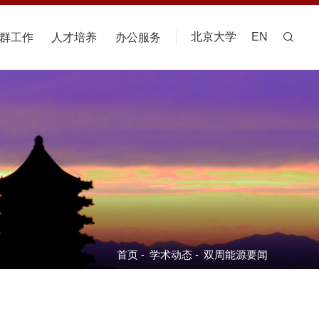
北京大学
EN
群工作
人才培养
办公服务
首页
-
学术动态
-
双周能源要闻