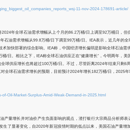
ging_biggest_oil_companies_reports_wsj-11-nov-2024-178691-article/
024年全球石油需求增幅从上个月的86.2万桶/日上调至92万桶日，但仍
2025年石油需求增幅从99.8万桶/日下调至99万桶/日。IEA表示，近
技术加快部署的综合影响。IEA称，中国经济增长偏弱是影响全球石油需
桶/日。相比之下，IEA称全球石油供应正在“健康增长”，今明两年，美国等
的全球供应增长也将超过100万桶/日。不过，尽管距离2024年结束只剩
球石油需求增长的预期，目前预计2024年增长182万桶/日，2025年增
ns-of-Oil-Market-Surplus-Amid-Weak-Demand-in-2025.html
石油产量增长并对油价产生负面影响的观点，渣打银行大宗商品分析师表
了显著变化，自2020年新冠疫情时期的低点以来，美国石油产量增加了4