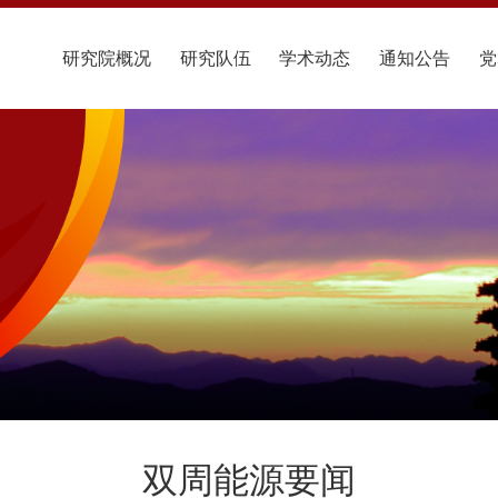
研究院概况
研究队伍
学术动态
通知公告
党
双周能源要闻