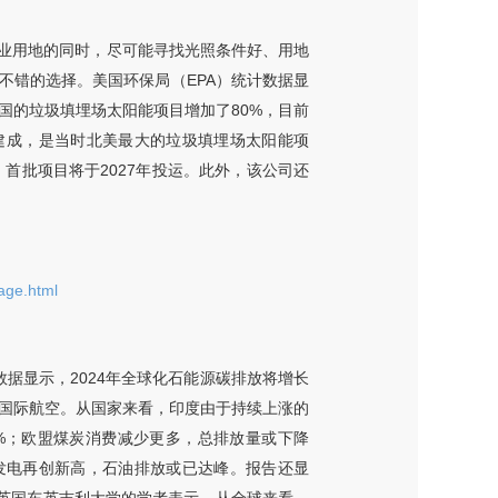
业用地的同时，尽可能寻找光照条件好、用地
不错的选择。美国环保局（EPA）统计数据显
国的垃圾填埋场太阳能项目增加了80%，目前
23年建成，是当时北美最大的垃圾填埋场太阳能项
，首批项目将于2027年投运。此外，该公司还
age.html
数据显示，2024年全球化石能源碳排放将增长
自于国际航空。从国家来看，印度由于持续上涨的
6%；欧盟煤炭消费减少更多，总排放量或下降
源发电再创新高，石油排放或已达峰。报告还显