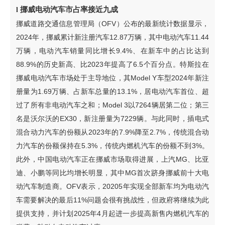
挪威电动汽车市占率接近九成
l
挪威道路交通信息管理局（OFV）公布的最新统计数据显示，
2024年，挪威累计新注册汽车12.87万辆，其中电动汽车11.44
万辆，电动汽车销量同比增长9.4%、在新车中的占比达到
88.9%的历史新高、比2023年提高了6.5个百分点。特斯拉在
挪威电动汽车市场处于主导地位，其Model Y车型2024年新注
册量为1.69万辆、占新车总量的13.1%，居电动汽车首位、超
过了所有非电动汽车之和；Model 3以7264辆居第二位；第三
名是沃尔沃的EX30，新注册量为7229辆。与此同时，插电式
混合动力汽车的份额从2023年的7.9%降至2.7%，传统混合动
力汽车的份额保持在5.3%，传统内燃机汽车的份额不到3%。
此外，中国电动汽车正在挪威市场取得进展，上汽MG、比亚
迪、小鹏等同比均增长明显，其中MG首次跻身挪威前十大电
动汽车制造商。OFV表示，20205年实现全部新车均为电动汽
车需要解决的最后11%问题会很有挑战性，但政府将继续为此
提供支持，并计划2025年4月起进一步提高新售内燃机汽车的