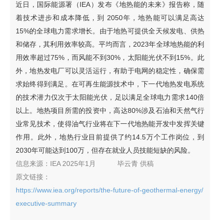
近日，国际能源署（IEA）发布《地热能的未来》报告称，随
着技术进步和成本降低，到 2050年，地热能可以满足高达
15%的全球电力需求增长。由于地热可提供全天候发电、供热
和储存，其利用效率较高。平均而言，2023年全球地热能的利
用效率超过75%，而风能不到30%，太阳能光伏不到15%。此
外，地热发电厂可以灵活运行，有助于电网的稳定性，确保需
求始终得到满足。在可再生能源技术中，下一代地热发电系统
的技术潜力仅次于太阳能光伏，足以满足全球电力需求140倍
以上。地热项目所需的投资中，高达80%涉及石油和天然气行
业常见技术，使得油气行业将在下一代地热能开发中发挥关键
作用。此外，地热行业目前提供了约14.5万个工作岗位，到
2030年可能达到100万，但存在就业人员技能短缺的风险。
信息来源：
IEA 2025年1月
毕云青
供稿
原文链接：
https://www.iea.org/reports/the-future-of-geothermal-energy/
executive-summary