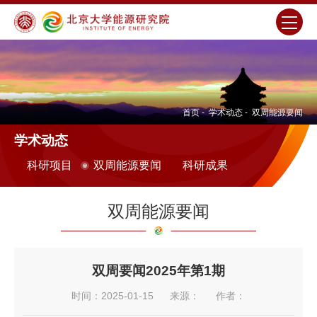
首页
-
学术动态
-
双周能源要闻
学术动态
科研项目
双周能源要闻
科研成果
双周能源要闻
双周要闻2025年第1期
时间：2025-01-15
来源：
作者：