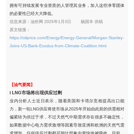
拥有可持续发展专业资质的人管理其业务，加入这些净零团体
的必要性已经大大降低。
信息来源：
油价网 2025年1月3日
杨国丰
供稿
原文链接：
https://oilprice.com/Energy/Energy-General/Morgan-Stanley-
Joins-US-Bank-Exodus-from-Climate-Coalition.html
【油气要闻】
LNG市场将出现供应过剩
l
业内分析人士近日表示，随着美国和卡塔尔竞相提高出口能
力，新一轮LNG供应将使市场从2025年开始由此前的供需相对
偏紧转为供过于求，不过天然气中期需求存在很多不确定性，
如果数据中心电力需求激增等因素导致亚洲和欧洲的天然气需
求增加，任何供应过剩都可能比想象中更快地被吸收。目前，