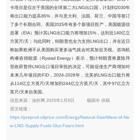
卡塔尔是仅次于美国的全球第二大LNG出口国，计划到2030年
将出口能力提高85%，并与意大利、法国、荷兰、中国等签订
了多个长期合同。美国2025年有多个新项目投产，美国能源信
息署（EIA）预计其LNG出口能力将增加15%，达到近140亿立
方英尺/天；与此同时，特朗普也全力支持LNG出口，并在近日
称如果欧洲不从美国购买更多油气就会对其加征关税。咨询机
构睿咨得能源（Rystad Energy）表示，预计特朗普将废除拜
登政府暂停LNG出口项目审批的决定，可能促使生产商增加对
未来几年项目的FID，2024-2028年，北美的LNG出口能力将
从114亿立方英尺/天增加到244亿立方英尺/天，其中97亿立方
英尺/天来自美国。
信息来源：
油价网 2025年1月9日
杨国丰
供稿
原文链接：
https://preprod.oilprice.com/Energy/Natural-Gas/Wave-of-Ne
w-LNG-Supply-Fuels-Glut-Fears.html