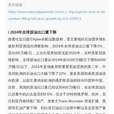
原文链接：
https://www.naturalgasworld.com/u.s.-lng-exports-soar-in-de
cember-lifting-full-year-growth-by-4.5-118913
2024年全球原油出口量下降
l
路透社近日援引Kpler的船运数据称，受主要地区石油需求增长
疲软和贸易流向调整影响，2024年全球原油出口量下降2%，
至4168万桶/日，上次出现类似情况是2020年，当时受新冠疫
情影响，全球原油出口量从2019年的4185万桶/日下降到4000
万桶/日以下。2024年是地缘局势重塑原油贸易的第二年，中
东对欧洲的石油出口大幅下降了22%，更多美国和南美原油流
向欧洲，以前主要供应欧洲的俄罗斯原油则转向印度和中国。
目前，美国的原油出口量已经达到400万桶/日，在全球原油出
口总量中的占比提高到9.5%，仅次于沙特和俄罗斯。此外，尼
日利亚丹格特炼厂投产、加拿大Trans Mountain 管道扩建、墨
西哥石油产量下降、利比亚石油出口短暂中断以及圭亚那产量