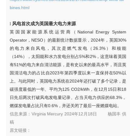
bines.html
风电首次成为英国最大电力来源
l
英国国家能源系统运营商（National Energy System
Operator，NESO）的最新统计数据显示，2024年，英国30%
的电力来自风电，其次是燃气发电（26.3%）和核能
（14%），太阳能和水力发电分别占5%和2%，这意味着英国
有51%的电力来自清洁能源，是有史以来的最高水平，而且英
国清洁电力的占比自2023年第四季度以来一直保持在50%以
上。与此同时，英国电力系统在2024年还打破了多个记录，是
碳强度最低的一年、平均为125 CO2/kWh，在12月15日和18
日先后两次打破风电发电量记录、占当天电力供应的68.3%，
燃煤发电量占比只有0.6%，并还关闭了最后一座燃煤电站。
信息来源：
Virginia Mercury 2024年12月18日
杨国丰
供
稿
原文链接：