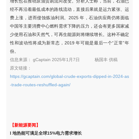
增长也在推动原油贸易流向改变。分析人士称，当前，石油已
经不再沿着最低成本的路线流动，直接后果就是运力紧张、运
费上涨，进而侵蚀炼油利润。2025 年，石油供应商仍将面临
中国等主要消费中心燃料需求下降的压力，还会有更多国家减
少使用石油和天然气，可再生能源则将继续增长。这种不确定
性和波动性将成为新常态，2019 年可能是最后一个“正常”年
份。
信息来源：
gCaptain 2025年1月7日
杨国丰
供稿
原文链接：
https://gcaptain.com/global-crude-exports-dipped-in-2024-as
-trade-routes-reshuffled-again/
【新能源要闻】
地热能可满足全球15%电力需求增长
l