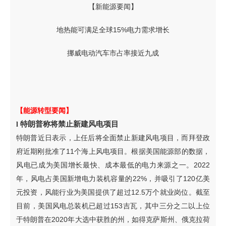
【新能源要闻】
地热能可满足全球15%电力需求增长
挪威电动汽车市占率接近九成
【能源转型要闻】
特朗普称将禁止新建风电项目
l
特朗普近日表示，上任后将全面禁止新建风电项目，而拜登政
府近期刚批准了11个海上风电项目。根据美国能源部的数据，
风电已成为美国增长最快、成本最低的电力来源之一。2022
年，风电占美国新增电力装机容量的22%，并吸引了120亿美
元投资，风能行业为美国提供了超过12.5万个就业岗位。截至
目前，美国风电总装机已超过153吉瓦，其中三分之二以上位
于特朗普在2020年大选中获胜的州，如得克萨斯州、俄克拉荷