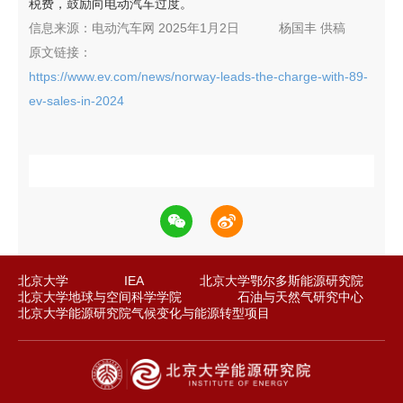
税费，鼓励向电动汽车过度。
信息来源：
电动汽车网 2025年1月2日
杨国丰
供稿
原文链接：
https://www.ev.com/news/norway-leads-the-charge-with-89-
ev-sales-in-2024
北京大学
IEA
北京大学鄂尔多斯能源研究院
北京大学地球与空间科学学院
石油与天然气研究中心
北京大学能源研究院气候变化与能源转型项目