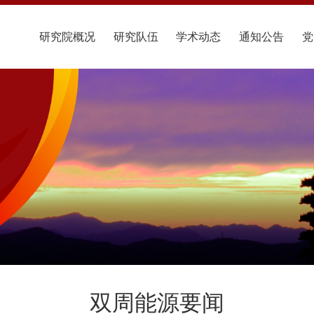
研究院概况
研究队伍
学术动态
通知公告
党
双周能源要闻