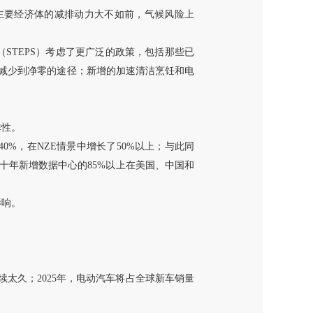
主要经济体的减排动力大不如前，气候风险上
STEPS）考虑了更广泛的政策，包括那些已
量减少到净零的途径；新增的加速清洁烹饪和电
弹性。
0%，在NZE情景中增长了50%以上；与此同
十年新增数据中心的85%以上在美国、中国和
影响。
太久；2025年，电动汽车将占全球新车销量