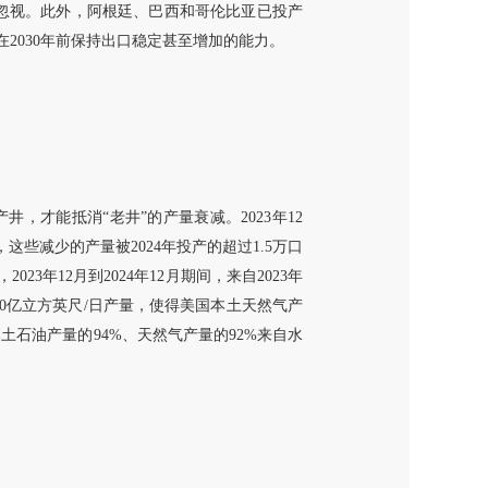
不容忽视。此外，阿根廷、巴西和哥伦比亚已投产
2030年前保持出口稳定甚至增加的能力。
，才能抵消“老井”的产量衰减。2023年12
，这些减少的产量被2024年投产的超过1.5万口
23年12月到2024年12月期间，来自2023年
280亿立方英尺/日产量，使得美国本土天然气产
国本土石油产量的94%、天然气产量的92%来自水