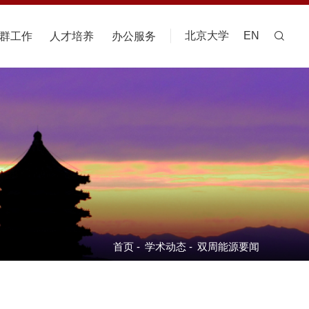
北京大学
EN
群工作
人才培养
办公服务
首页
-
学术动态
-
双周能源要闻