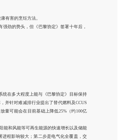
健康有害的烹饪方法。
也有强劲的势头，但《巴黎协定》签署十年后，
球能源系统在多大程度上能与《巴黎协定》目标保持
，并针对难减排行业提出了替代燃料及CCUS
放量可能会在目前基础上降低25%（约100亿
太阳能和风能等可再生能源的快速增长以及储能
署进程影响较大；第二步是电气化全覆盖，交