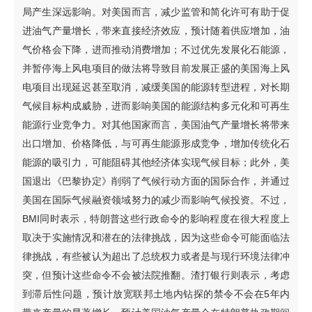
局产生深远影响。对美国而言，减少监管和简化许可有助于促
进油气产量增长，带来直接经济效应，预计随着供应增加，油
气价格会下降，进而推动消费增加；不过优先发展化石能源，
并暂停海上风电项目的做法将导致目前发展正盛的美国海上风
电项目出现延迟甚至取消，减缓美国的能源转型进程，对长期
气候目标构成威胁，进而影响美国的能源结构多元化和可再生
能源行业竞争力。对其他国家而言，美国油气产量增长将带来
出口增加、价格降低，与可再生能源形成竞争，增加传统化石
能源的吸引力，可能阻碍其他经济体实现气候目标；此外，美
国退出《巴黎协定》削弱了气候行动方面的国际合作，并通过
美国在国际气候融资领域努力的减少而影响气候投资。不过，
BMI同时表示，特朗普这些行政命令的影响程度在很大程度上
取决于实施情况和潜在的法律挑战，因为这些命令可能面临法
律挑战，有些被认为超出了总统权力或者是与现行环境法律冲
突，但预计这些命令不会被法院推翻。渣打银行则表示，考虑
到滞后性问题，预计放宽联邦土地内钻探的禁令不会在5年内