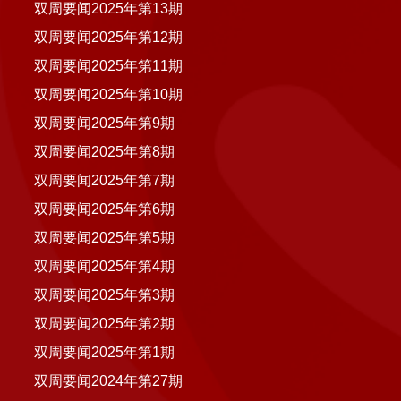
双周要闻2025年第13期
双周要闻2025年第12期
双周要闻2025年第11期
双周要闻2025年第10期
双周要闻2025年第9期
双周要闻2025年第8期
双周要闻2025年第7期
双周要闻2025年第6期
双周要闻2025年第5期
双周要闻2025年第4期
双周要闻2025年第3期
双周要闻2025年第2期
双周要闻2025年第1期
双周要闻2024年第27期