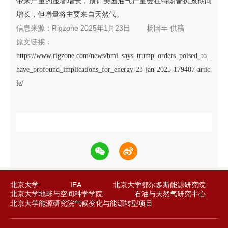
带来产量的显著增长，预计美国油气产量会在特朗普执政期间
增长，但增量将主要来自天然气。
信息来源：
Rigzone 2025年1月23日
杨国丰
供稿
原文链接：
https://www.rigzone.com/news/bmi_says_trump_orders_poised_to_
have_profound_implications_for_energy-23-jan-2025-179407-artic
le/
北京大学
IEA
北京大学鄂尔多斯能源研究院
北京大学地球与空间科学学院
石油与天然气研究中心
北京大学能源研究院气候变化与能源转型项目