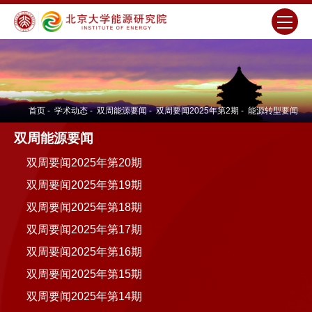
首页
-
学术动态
-
双周能源要闻
-
双周要闻2025年第2期
-
能源转型要闻
双周能源要闻
双周要闻2025年第20期
双周要闻2025年第19期
双周要闻2025年第18期
双周要闻2025年第17期
双周要闻2025年第16期
双周要闻2025年第15期
双周要闻2025年第14期