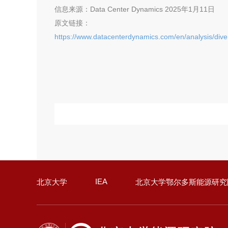
信息来源：
Data Center Dynamics 2025年1月1
原文链接：
https://www.datacenterdynamics.com/en/analysis/diver
IEA
北京大学
北京大学鄂尔多斯能源研究