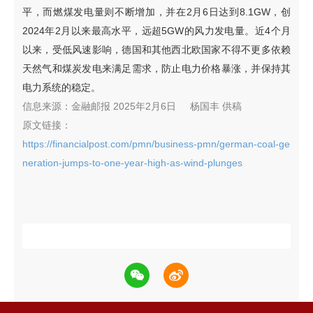
平，而燃煤发电量则不断增加，并在2月6日达到8.1GW，创
2024年2月以来最高水平，远超5GW的风力发电量。近4个月
以来，受低风速影响，德国和其他西北欧国家不得不更多依赖
天然气和煤炭发电来满足需求，防止电力价格暴涨，并保持其
电力系统的稳定。
信息来源：
2025年2月6日
杨国丰
金融邮报
供稿
原文链接：
https://financialpost.com/pmn/business-pmn/german-coal-ge
neration-jumps-to-one-year-high-as-wind-plunges