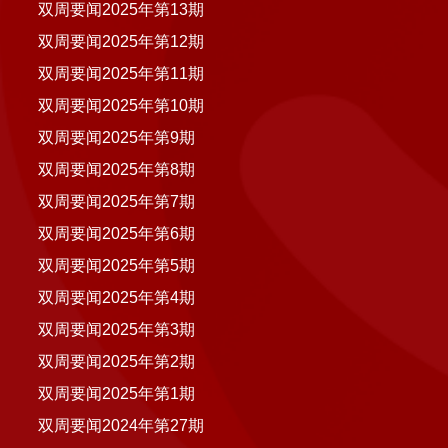
双周要闻2025年第13期
双周要闻2025年第12期
双周要闻2025年第11期
双周要闻2025年第10期
双周要闻2025年第9期
双周要闻2025年第8期
双周要闻2025年第7期
双周要闻2025年第6期
双周要闻2025年第5期
双周要闻2025年第4期
双周要闻2025年第3期
双周要闻2025年第2期
双周要闻2025年第1期
双周要闻2024年第27期