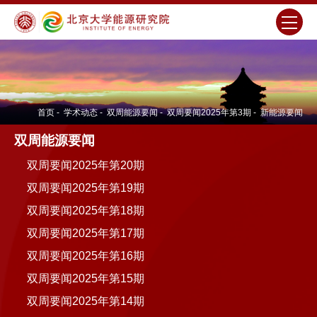
首页
-
学术动态
-
双周能源要闻
-
双周要闻2025年第3期
-
新能源要闻
双周能源要闻
双周要闻2025年第20期
双周要闻2025年第19期
双周要闻2025年第18期
双周要闻2025年第17期
双周要闻2025年第16期
双周要闻2025年第15期
双周要闻2025年第14期