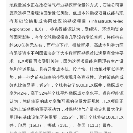
地数量减少正在改变油气行业勘探新储量的方式，石油公司更
愿意选择已发现油田附近低风险、低成本的勘探项目或能与现
有基础设施形成协同效应的勘探项目（infrastructure-led
exploration，ILX）。睿咨得能源认为，受经济、环境和资金
等因素影响，今年全球勘探投资几乎没有增长空间，将维持在
约500亿美元左右，而行业下行、排放新规、高成本和潜力区
有限等诸多不利因素决定了大多数新区勘探难以满足商业性要
求，ILX项目再次受到关注，因为这类项目能利用现有生产设
施和管道系统，具有开发成本低、投产快、排放相对更低等优
势，使一些之前被忽略的小型发现具备商业性。这种策略的成
效也比较显著，近5年，全球共钻了900口ILX探井，勘探成功
率为42%，高于32%的全球平均勘探成功率水平。睿咨得能源
认为，凭借较高的成功率和可观的储量发展规模，ILX项目正
成为上游勘探的重要驱动力，对保持油气产量稳定和最大化利
用现有基础设施至关重要，2025年，预计全球将钻100口ILX
井，印尼（15口）、挪威（13口）、美国（11口）最多。