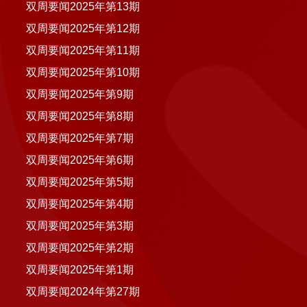
双周要闻2025年第13期
双周要闻2025年第12期
双周要闻2025年第11期
双周要闻2025年第10期
双周要闻2025年第9期
双周要闻2025年第8期
双周要闻2025年第7期
双周要闻2025年第6期
双周要闻2025年第5期
双周要闻2025年第4期
双周要闻2025年第3期
双周要闻2025年第2期
双周要闻2025年第1期
双周要闻2024年第27期