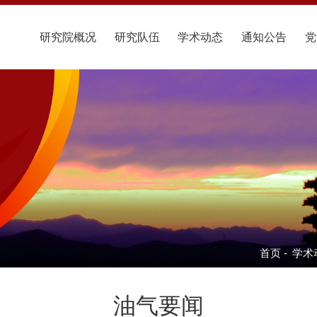
研究院概况
研究队伍
学术动态
通知公告
党
首页
-
学术
油气要闻