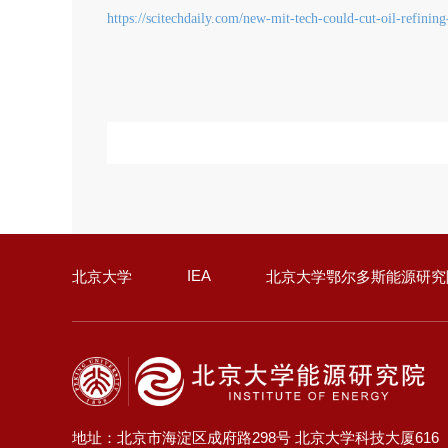
https://scitechdaily.com/new-mit-tech-could-cut-oil-refinin
IEA
北京大学
北京大学鄂尔多斯能源研究
地址：北京市海淀区成府路298号 北京大学科技大厦616