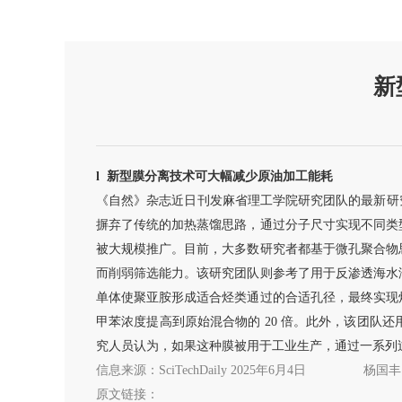
双周要闻2025年第3期
双周要闻2025年第2期
双周要闻2025年第1期
新
双周要闻2024年第27期
双周要闻2024年第26期
l
新型膜分离技术可大幅减少原油加工能耗
双周要闻2024年第25期
《自然》杂志近日刊发麻省理工学院研究团队的最新研
摒弃了传统的加热蒸馏思路，通过分子尺寸实现不同类
双周要闻2024年第24期
被大规模推广。目前，大多数研究者都基于微孔聚合物
双周要闻2024年第23期
而削弱筛选能力。该研究团队则参考了用于反渗透海水
单体使聚亚胺形成适合烃类通过的合适孔径，最终实现
双周要闻2024年第22期
甲苯浓度提高到原始混合物的 20 倍。此外，该团
究人员认为，如果这种膜被用于工业生产，通过一系列
信息来源：
SciTechDaily 2025年6月4日
杨国丰
原文链接：