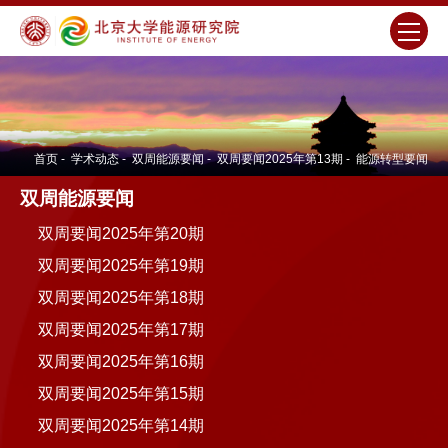
首页
-
学术动态
-
双周能源要闻
-
双周要闻2025年第13期
-
能源转型要闻
双周能源要闻
双周要闻2025年第20期
双周要闻2025年第19期
双周要闻2025年第18期
双周要闻2025年第17期
双周要闻2025年第16期
双周要闻2025年第15期
双周要闻2025年第14期