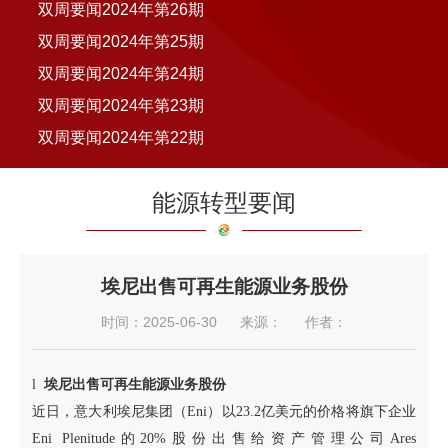
双周要闻2024年第26期
双周要闻2024年第25期
双周要闻2024年第24期
双周要闻2024年第23期
双周要闻2024年第22期
能源转型要闻
埃尼出售可再生能源业务股份
时间：2025-06-30
来源：
作者：
l
埃尼出售可再生能源业务股份
近日，意大利埃尼集团（
Eni）以23.2亿美元的价格将旗下企业
Eni Plenitude的20%股份出售给资产管理公司Ares