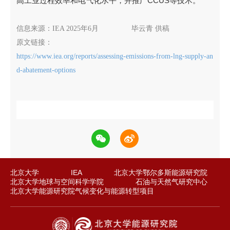
高工业过程效率和电气化水平，并推广CCUS等技术。
信息来源：
IEA 2025年6月
毕云青
供稿
原文链接：
https://www.iea.org/reports/assessing-emissions-from-lng-supply-an
d-abatement-options
北京大学
IEA
北京大学鄂尔多斯能源研究院
北京大学地球与空间科学学院
石油与天然气研究中心
北京大学能源研究院气候变化与能源转型项目