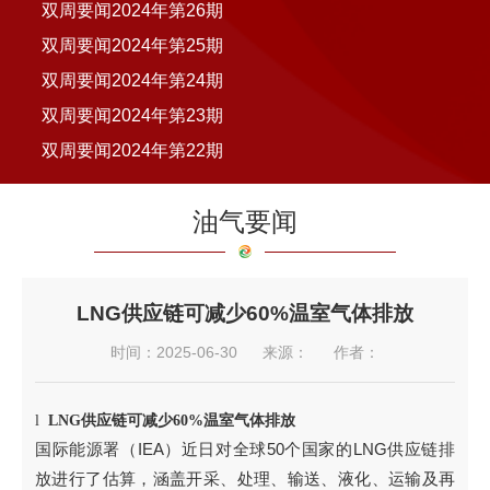
双周要闻2024年第26期
双周要闻2024年第25期
双周要闻2024年第24期
双周要闻2024年第23期
双周要闻2024年第22期
油气要闻
LNG供应链可减少60%温室气体排放
时间：2025-06-30
来源：
作者：
l
LNG供应链可减少60%温室气体排放
国际能源署（IEA）近日对全球50个国家的LNG供应链排
放进行了估算，涵盖开采、处理、输送、液化、运输及再