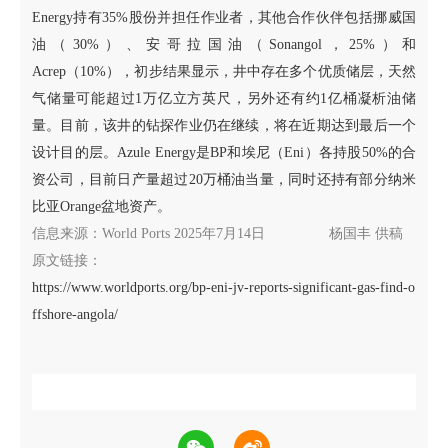
Energy持有35%股份并担任作业者，其他合作伙伴包括挪威国
油（30%）、安哥拉国油（Sonangol，25%）和
Acrep（10%），初步结果显示，井中存在多个优质储层，天然
气储量可能超过1万亿立方英尺，另外还有约1亿桶凝析油储
量。目前，该井的钻探作业仍在继续，将在近期达到最后一个
设计目的层。Azule Energy是BP和埃尼（Eni）各持股50%的合
资公司，目前日产量超过20万桶油当量，同时还持有部分纳米
比亚Orange盆地资产。
信息来源：
World Ports 2025年7月14日
杨国丰
供稿
原文链接：
https://www.worldports.org/bp-eni-jv-reports-significant-gas-find-o
ffshore-angola/