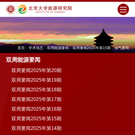
首页
-
学术动态
-
双周能源要闻
-
双周要闻2025年第15期
-
油气要闻
双周能源要闻
双周要闻2025年第20期
双周要闻2025年第19期
双周要闻2025年第18期
双周要闻2025年第17期
双周要闻2025年第16期
双周要闻2025年第15期
双周要闻2025年第14期