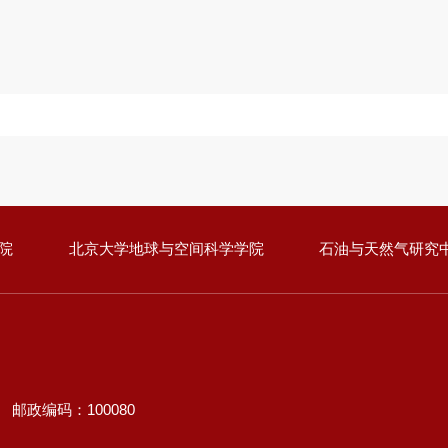
院
北京大学地球与空间科学学院
石油与天然气研究
邮政编码：100080