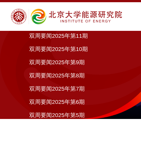
双周要闻2025年第13期
双周要闻2025年第12期
双周要闻2025年第11期
双周要闻2025年第10期
双周要闻2025年第9期
双周要闻2025年第8期
双周要闻2025年第7期
双周要闻2025年第6期
双周要闻2025年第5期
双周要闻2025年第4期