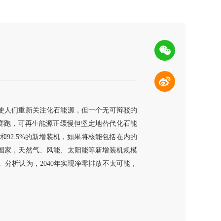
素使人们重新关注化石能源，但一个无可辩驳的
赛跑，可再生能源正缓慢但坚定地替代化石能
和92.5%的新增装机，如果将核能包括在内的
洲国家，天然气、风能、太阳能等新增装机规模
上。分析认为，2040年实现净零排放不太可能，