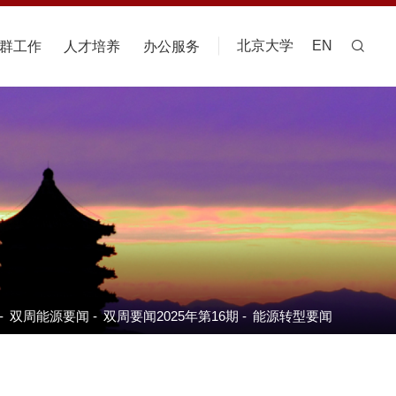
北京大学
EN
群工作
人才培养
办公服务
-
双周能源要闻
-
双周要闻2025年第16期
-
能源转型要闻