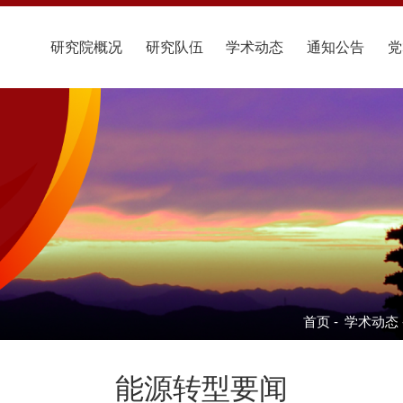
研究院概况
研究队伍
学术动态
通知公告
党
首页
-
学术动态
能源转型要闻