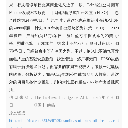
果，标志着该项目距离商业化又近了一步。Galp能源公司拥有
Mopane发现80%股份，计划建2套浮式生产装置（FPSO），总
产能约为24万桶/日。与此同时，道达尔也在推进其在纳米比亚
的Venus项目，计划2026年初作出最终投资决策（FID），2029
年投产，产能约为15万桶/日，预计盈亏平衡成本为20美元/
桶。照此估算，到2030年，纳米比亚的石油产量可以达到30-40
万桶/日，已经跻身中等产油国之列。不过，纳米比亚油气开发
面临严重的基础设施瓶颈，缺乏管道、炼厂和港口，FPSO虽然
有助于解决这些问题，但需要的前期投资较大，依赖一定规模
的融资。分析认为，如果Galp能源公司能如期引入投资、道达
尔的项目能按计划推进，则纳米比亚有望在2027年产出首批原
油。
信息来源：
The Business Intelligence Africa 2025年7月30
日
杨国丰
供稿
原文链接：
https://tbiafrica.com/2025/07/30/namibias-offshore-oil-dreams-are-t