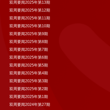
双周要闻2025年第13期
双周要闻2025年第12期
双周要闻2025年第11期
双周要闻2025年第10期
双周要闻2025年第9期
双周要闻2025年第8期
双周要闻2025年第7期
双周要闻2025年第6期
双周要闻2025年第5期
双周要闻2025年第4期
双周要闻2025年第3期
双周要闻2025年第2期
双周要闻2025年第1期
双周要闻2024年第27期