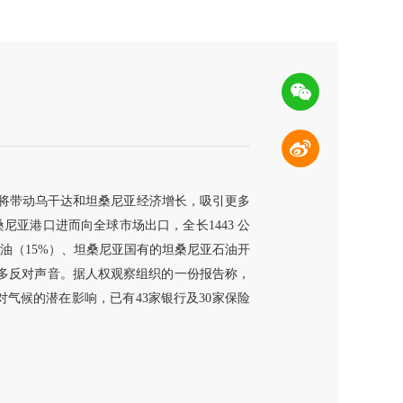
成后将带动乌干达和坦桑尼亚经济增长，吸引更多
亚港口进而向全球市场出口，全长1443 公
国油（15%）、坦桑尼亚国有的坦桑尼亚石油开
很多反对声音。据人权观察组织的一份报告称，
气候的潜在影响，已有43家银行及30家保险