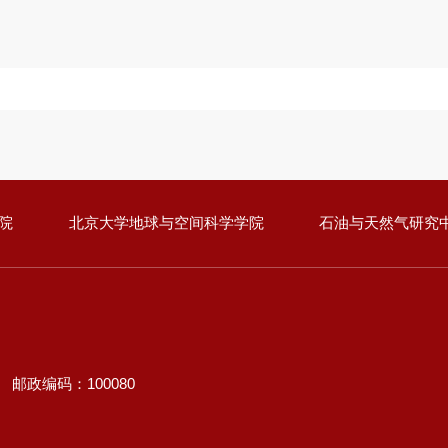
院
北京大学地球与空间科学学院
石油与天然气研究
邮政编码：100080