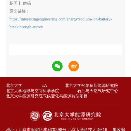
杨国丰
供稿
原文链接：
https://interestingengineering.com/energy/sodium-ion-battery-
breakthrough-surrey
北京大学
IEA
北京大学鄂尔多斯能源研究院
北京大学地球与空间科学学院
石油与天然气研究中心
北京大学能源研究院气候变化与能源转型项目
地址：北京市海淀区成府路298号 北京大学科技大厦616
邮政编