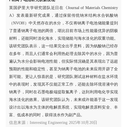
英国萨里大学研究团队近日在《
Journal of Materials Chemistry
A》发表最新研究成果，通过保留传统纳米结构水合钒酸钠
（NVOH）中天然存在的水分，不仅将钠离子电池储能量提到
了普通钠离子电池的两倍，堪比目前市场上性能最优异的阴极
材料，还能同时淡化海水，实现储能与海水淡化的双重功能。
该研究团队表示，这一结果完全出乎意料，因为钒酸钠已经存
在多年，而且人们通常会利用热处理去除其中的水分，因为普
遍认为水分会影响电池性能，但实际情况确是其表现出了远超
预期的性能和稳定性，甚至为钠离子电池的未来应用开辟了全
新可能。更让人惊喜的是，研究团队测试这种材料在盐水环境
中的表现时，发现其不仅能正常工作，还能去除环境溶液中的
钠离子，同时在石墨电极端提取氯离子，达到利用电化学实现
海水淡化的效果。该研究团队认为，未来或许能基于这一发现
设计出以海水为主体的电解质系统，实现电解质原料安全、丰
富、低成本的同时，获得淡水作为副产品。
信息来源：
Interesting Engineering 2025年10月20日