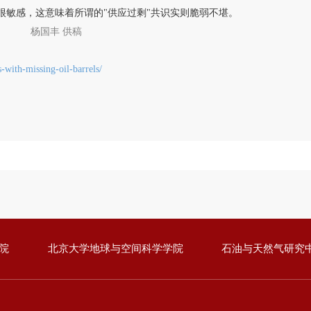
很敏感，这意味着所谓的"供应过剩"共识实则脆弱不堪。
杨国丰
供稿
-with-missing-oil-barrels/
院
北京大学地球与空间科学学院
石油与天然气研究