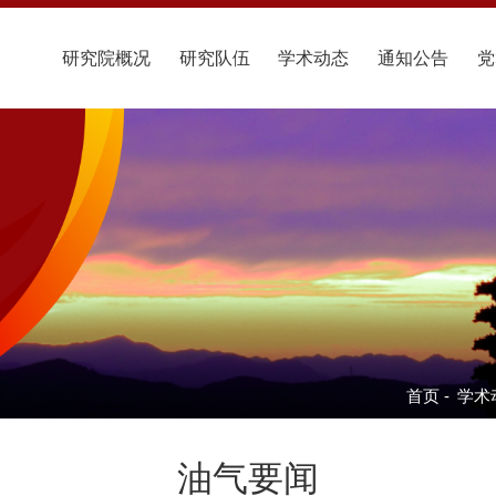
研究院概况
研究队伍
学术动态
通知公告
党
首页
-
学术
油气要闻