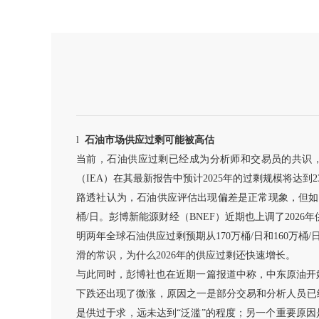
双周要闻2025年第4期
双周要闻2025年第3期
双周要闻2025年第2期
双周要闻2025年第1期
双周要闻2024年第27期
l
石油市场供应过剩可能被高估
双周要闻2024年第26期
当前，石油供应过剩已经成为分析师和交易员的共识
（
IEA）在其最新报告中预计2025年的过剩规模将达到2
双周要闻2024年第25期
路透社认为，石油供应评估出现偏差是正常现象，但如
双周要闻2024年第24期
桶/日。彭博新能源财经（BNEF）近期也上调了2026年
明两年全球石油供应过剩预期从170万桶/日和160万桶
双周要闻2024年第23期
滑的常识，为什么2026年的供应过剩还快速增长。
双周要闻2024年第22期
与此同时，彭博社也在近期一篇报道中称，中东原油开
下跌还出现了微涨，原因之一是部分交易和分析人员已
是供过于求，远未达到“泛滥”的程度；另一个重要原