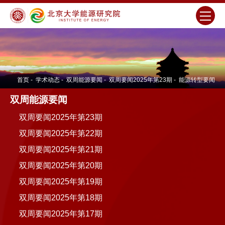
首页
-
学术动态
-
双周能源要闻
-
双周要闻2025年第23期
-
能源转型要闻
双周能源要闻
双周要闻2025年第23期
双周要闻2025年第22期
双周要闻2025年第21期
双周要闻2025年第20期
双周要闻2025年第19期
双周要闻2025年第18期
双周要闻2025年第17期