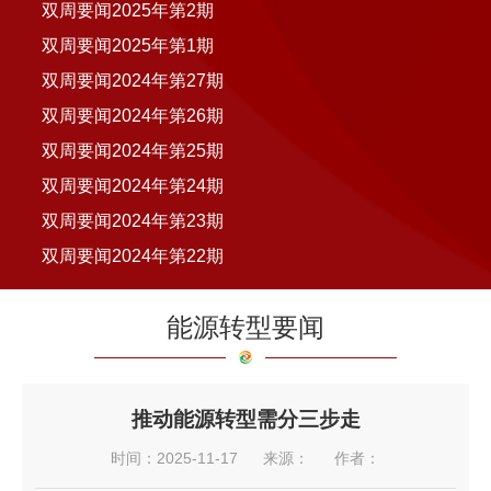
双周要闻2025年第2期
双周要闻2025年第1期
双周要闻2024年第27期
双周要闻2024年第26期
双周要闻2024年第25期
双周要闻2024年第24期
双周要闻2024年第23期
双周要闻2024年第22期
能源转型要闻
推动能源转型需分三步走
时间：2025-11-17
来源：
作者：