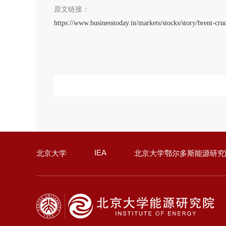
原文链接：
https://www.businesstoday.in/markets/stocks/story/brent-cr
IEA
北京大学
北京大学鄂尔多斯能源研究