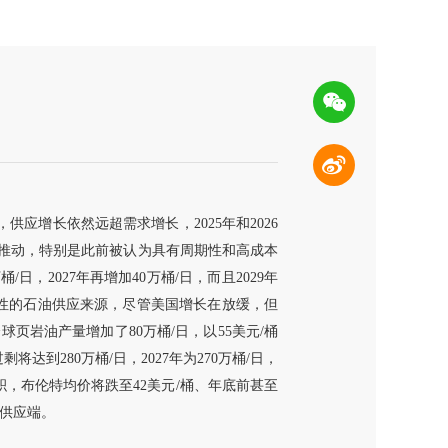
时，供应增长依然远超需求增长，2025年和2026
油推动，特别是此前被认为具有周期性和高成本
日，2027年再增加40万桶/日，而且2029年
应性的石油供应来源，尽管美国增长在放缓，但
页岩油产量增加了80万桶/日，以55美元/桶
达到280万桶/日，2027年为270万桶/日，
累积，布伦特均价将跌至42美元/桶、年底前甚至
在供应端。