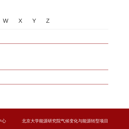
W
X
Y
Z
中心
北京大学能源研究院气候变化与能源转型项目