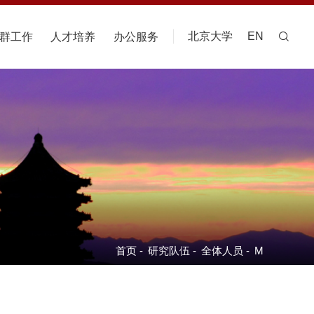
北京大学
EN
群工作
人才培养
办公服务
首页
-
研究队伍
-
全体人员
-
M