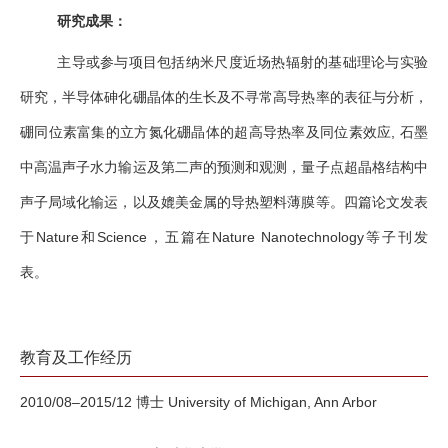
研究成果：
主导或参与项目包括纳米尺度近场热辐射的基础理论与实验
研究，半导体砷化硼晶体的生长及不寻常高导热率的表征与分析，
硼同位素富集的立方氮化硼晶体的超高导热率及同位素效应, 石墨
中高温声子水力输运及第二声的预测和观测，量子点超晶格结构中
声子局域化输运，以及媲美金属的导热塑料薄膜等。四篇论文发表
于Nature和Science，五篇在Nature Nanotechnology等子刊发
表。
教育及工作经历
2010/08–2015/12 博士 University of Michigan, Ann Arbor