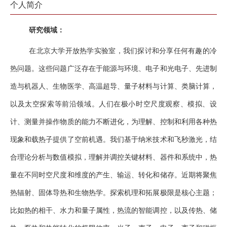
个人简介
研究领域：
在北京大学开放热学实验室，我们探讨和分享任何有趣的冷
热问题。这些问题广泛存在于能源与环境、电子和光电子、先进制
造与机器人、生物医学、高温超导、量子材料与计算、类脑计算，
以及太空探索等前沿领域。人们在极小时空尺度观察、模拟、设
计、测量并操作物质的能力不断进化，为理解、控制和利用各种热
现象和载热子提供了空前机遇。我们基于纳米技术和飞秒激光，结
合理论分析与数值模拟，理解并调控关键材料、器件和系统中，热
量在不同时空尺度和维度的产生、输运、转化和储存。近期将聚焦
热辐射、固体导热和生物热学。探索机理和拓展极限是核心主题；
比如热的相干、水力和量子属性，热流的智能调控，以及传热、储