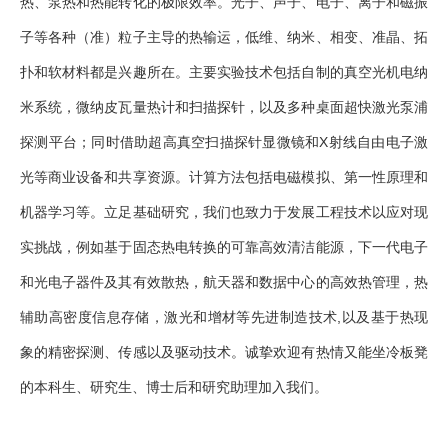
热、泵热和热能转化的极限效率。光子、声子、电子、离子和磁振
子等各种（准）粒子主导的热输运，低维、纳米、相变、准晶、拓
扑和软材料都是兴趣所在。主要实验技术包括自制的真空光机电纳
米系统，微纳皮瓦量热计和扫描探针，以及多种桌面超快激光泵浦
探测平台；同时借助超高真空扫描探针显微镜和X射线自由电子激
光等商业设备和共享资源。计算方法包括电磁模拟、第一性原理和
机器学习等。立足基础研究，我们也致力于发展工程技术以应对现
实挑战，例如基于固态热电转换的可靠高效清洁能源，下一代电子
和光电子器件及其有效散热，航天器和数据中心的高效热管理，热
辅助高密度信息存储，激光和增材等先进制造技术,以及基于热现
象的精密探测、传感以及驱动技术。诚挚欢迎有热情又能坐冷板凳
的本科生、研究生、博士后和研究助理加入我们。