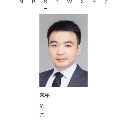
N
P
S
T
W
X
Y
Z
宋柏