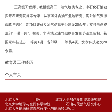
正高级工程师，教授级高工，油气地质专业，中石化石油勘
探开发研究院首席专家。从事国外含油气盆地研究、海
外油气资源
战略与选区、新项目评价及油气信息平台建设20余年；支持自然资
源部“一带一路”、拉美、非洲地区油气勘探开发形势图集编制。获
国家科技进步二等奖1项、省部级一二等奖4项。发表科技论文20
余篇。
教育及工作经历
个人主页
北京大学
IEA
北京大学鄂尔多斯能源研究院
北京大学地球与空间科学学院
石油与天然气研究中心
北京大学能源研究院气候变化与能源转型项目