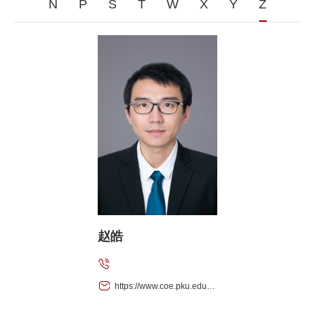
N
P
S
T
W
X
Y
Z
赵皓
https://www.coe.pku.edu.cn/teaching/all_time/7148.html