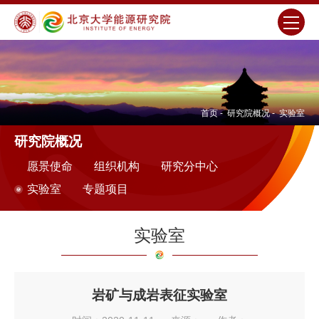
首页
-
研究院概况
-
实验室
研究院概况
愿景使命
组织机构
研究分中心
实验室
专题项目
实验室
岩矿与成岩表征实验室