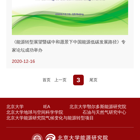
《能源转型展望暨碳中和愿景下中国能源低碳发展路径》专
家论坛成功举办
2020-12-16
3
首页
上一页
尾页
北京大学
IEA
北京大学鄂尔多斯能源研究院
北京大学地球与空间科学学院
石油与天然气研究中心
北京大学能源研究院气候变化与能源转型项目