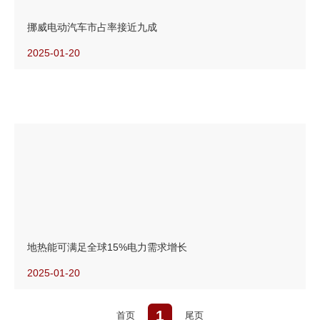
挪威电动汽车市占率接近九成
2025-01-20
地热能可满足全球15%电力需求增长
2025-01-20
1
首页
尾页