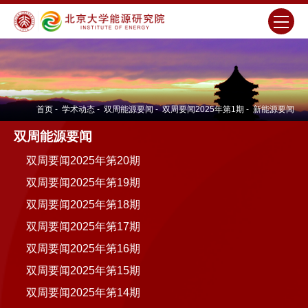
首页
-
学术动态
-
双周能源要闻
-
双周要闻2025年第1期
-
新能源要闻
双周能源要闻
双周要闻2025年第20期
双周要闻2025年第19期
双周要闻2025年第18期
双周要闻2025年第17期
双周要闻2025年第16期
双周要闻2025年第15期
双周要闻2025年第14期