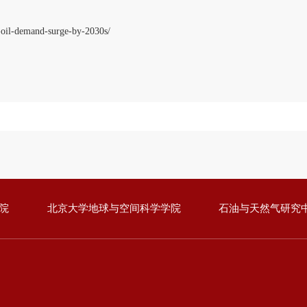
ed-oil-demand-surge-by-2030s/
院
北京大学地球与空间科学学院
石油与天然气研究