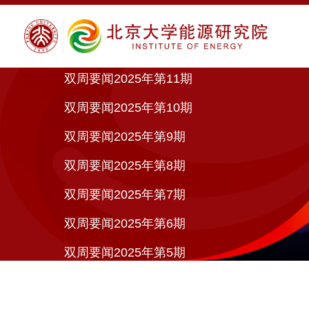
双周要闻2025年第13期
双周要闻2025年第12期
双周要闻2025年第11期
双周要闻2025年第10期
双周要闻2025年第9期
双周要闻2025年第8期
双周要闻2025年第7期
双周要闻2025年第6期
双周要闻2025年第5期
双周要闻2025年第4期