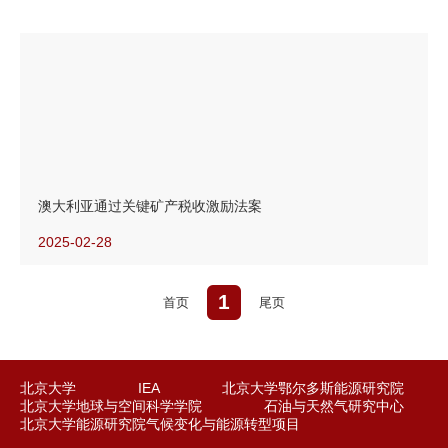
澳大利亚通过关键矿产税收激励法案
2025-02-28
1
首页
尾页
北京大学
IEA
北京大学鄂尔多斯能源研究院
北京大学地球与空间科学学院
石油与天然气研究中心
北京大学能源研究院气候变化与能源转型项目