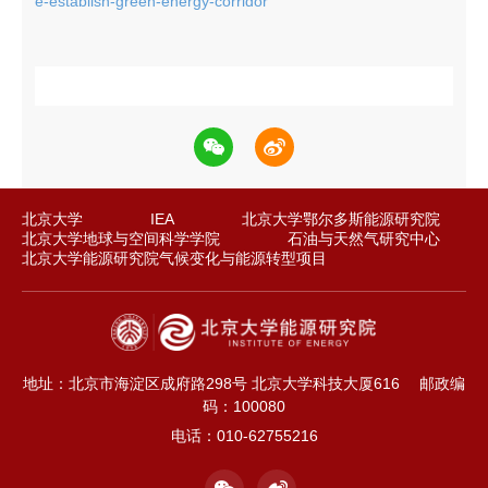
e-establish-green-energy-corridor
北京大学
IEA
北京大学鄂尔多斯能源研究院
北京大学地球与空间科学学院
石油与天然气研究中心
北京大学能源研究院气候变化与能源转型项目
地址：北京市海淀区成府路298号 北京大学科技大厦616
邮政编
码：100080
电话：010-62755216