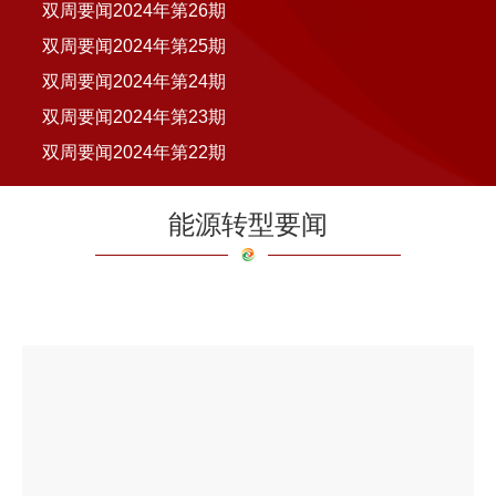
双周要闻2024年第26期
双周要闻2024年第25期
双周要闻2024年第24期
双周要闻2024年第23期
双周要闻2024年第22期
能源转型要闻