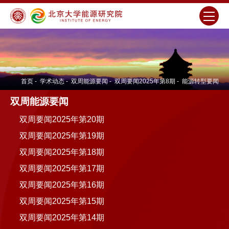
首页
-
学术动态
-
双周能源要闻
-
双周要闻2025年第8期
-
能源转型要闻
双周能源要闻
双周要闻2025年第20期
双周要闻2025年第19期
双周要闻2025年第18期
双周要闻2025年第17期
双周要闻2025年第16期
双周要闻2025年第15期
双周要闻2025年第14期