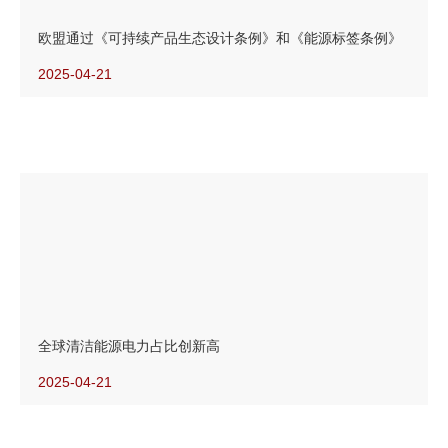
欧盟通过《可持续产品生态设计条例》和《能源标签条例》
2025-04-21
全球清洁能源电力占比创新高
2025-04-21