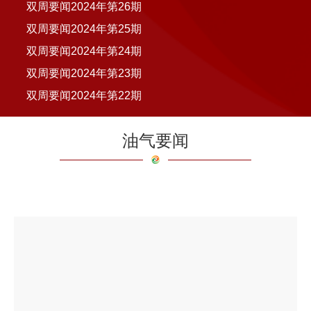
双周要闻2024年第26期
双周要闻2024年第25期
双周要闻2024年第24期
双周要闻2024年第23期
双周要闻2024年第22期
油气要闻