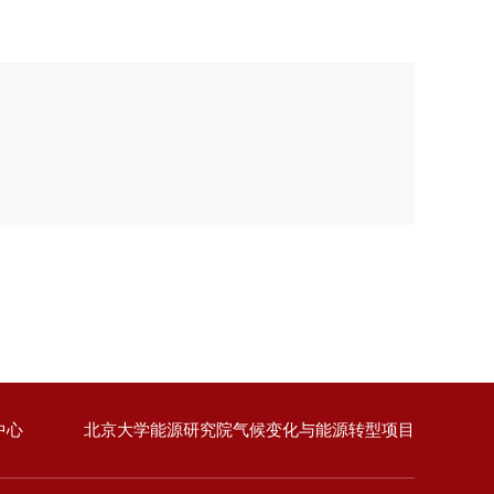
中心
北京大学能源研究院气候变化与能源转型项目