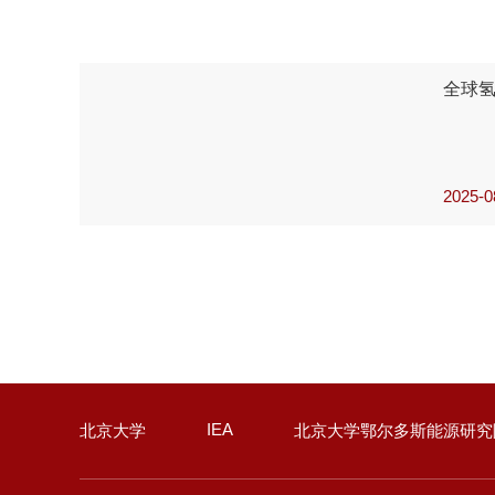
双周要闻2025年第3期
双周要闻2025年第2期
全球氢
双周要闻2025年第1期
双周要闻2024年第27期
双周要闻2024年第26期
2025-0
双周要闻2024年第25期
双周要闻2024年第24期
双周要闻2024年第23期
双周要闻2024年第22期
IEA
北京大学
北京大学鄂尔多斯能源研究