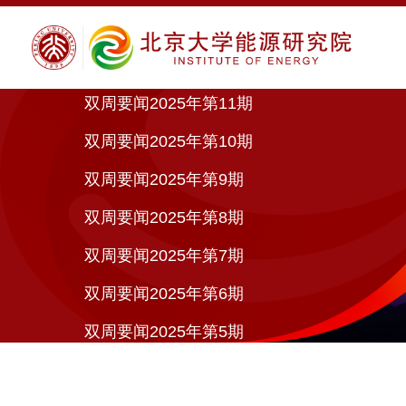
双周要闻2025年第13期
双周要闻2025年第12期
双周要闻2025年第11期
双周要闻2025年第10期
双周要闻2025年第9期
双周要闻2025年第8期
双周要闻2025年第7期
双周要闻2025年第6期
双周要闻2025年第5期
双周要闻2025年第4期