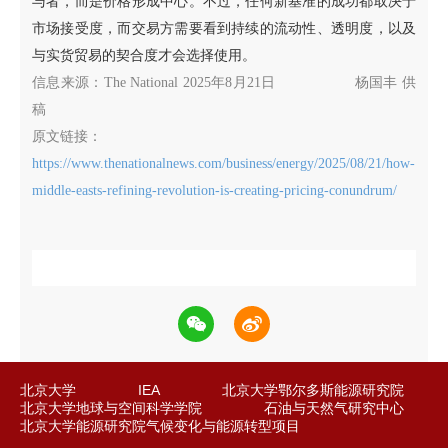
与者，而是价格形成中心。不过，任何新基准的成功都取决于
市场接受度，而交易方需要看到持续的流动性、透明度，以及
与实货贸易的契合度才会选择使用。
信息来源：
The National 2025年8月21日
杨国丰
供
稿
原文链接：
https://www.thenationalnews.com/business/energy/2025/08/21/how-
middle-easts-refining-revolution-is-creating-pricing-conundrum/
北京大学
IEA
北京大学鄂尔多斯能源研究院
北京大学地球与空间科学学院
石油与天然气研究中心
北京大学能源研究院气候变化与能源转型项目