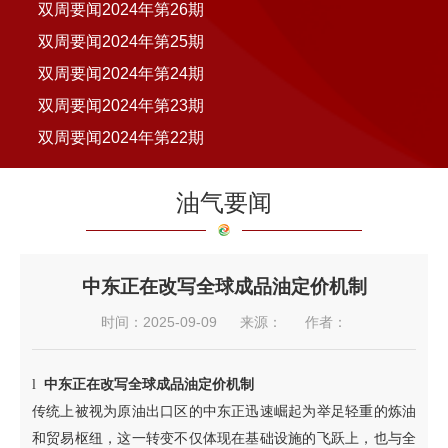
双周要闻2024年第26期
双周要闻2024年第25期
双周要闻2024年第24期
双周要闻2024年第23期
双周要闻2024年第22期
油气要闻
中东正在改写全球成品油定价机制
时间：2025-09-09
来源：
作者：
l
中东正在改写全球成品油定价机制
传统上被视为原油出口区的中东正迅速崛起为举足轻重的炼油
和贸易枢纽，这一转变不仅体现在基础设施的飞跃上，也与全