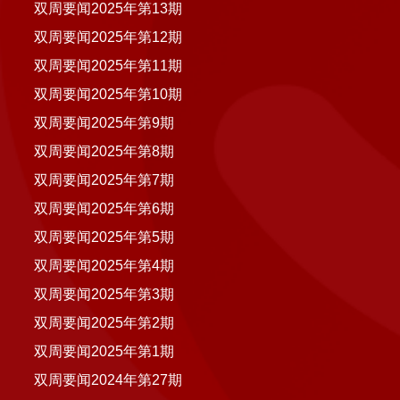
双周要闻2025年第13期
双周要闻2025年第12期
双周要闻2025年第11期
双周要闻2025年第10期
双周要闻2025年第9期
双周要闻2025年第8期
双周要闻2025年第7期
双周要闻2025年第6期
双周要闻2025年第5期
双周要闻2025年第4期
双周要闻2025年第3期
双周要闻2025年第2期
双周要闻2025年第1期
双周要闻2024年第27期