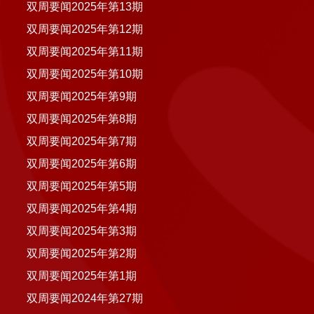
双周要闻2025年第13期
双周要闻2025年第12期
双周要闻2025年第11期
双周要闻2025年第10期
双周要闻2025年第9期
双周要闻2025年第8期
双周要闻2025年第7期
双周要闻2025年第6期
双周要闻2025年第5期
双周要闻2025年第4期
双周要闻2025年第3期
双周要闻2025年第2期
双周要闻2025年第1期
双周要闻2024年第27期