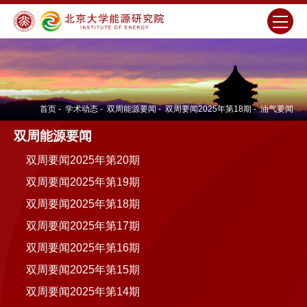
首页
-
学术动态
-
双周能源要闻
-
双周要闻2025年第18期
-
油气要闻
双周能源要闻
双周要闻2025年第20期
双周要闻2025年第19期
双周要闻2025年第18期
双周要闻2025年第17期
双周要闻2025年第16期
双周要闻2025年第15期
双周要闻2025年第14期