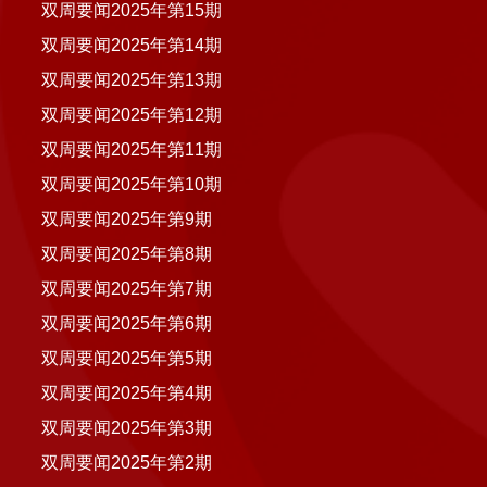
双周要闻2025年第15期
双周要闻2025年第14期
双周要闻2025年第13期
双周要闻2025年第12期
双周要闻2025年第11期
双周要闻2025年第10期
双周要闻2025年第9期
双周要闻2025年第8期
双周要闻2025年第7期
双周要闻2025年第6期
双周要闻2025年第5期
双周要闻2025年第4期
双周要闻2025年第3期
双周要闻2025年第2期