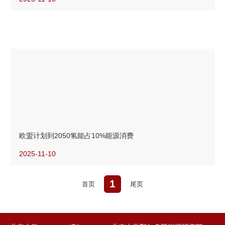
欧盟计划到2050氢能占10%能源消费
2025-11-10
1
首页
尾页